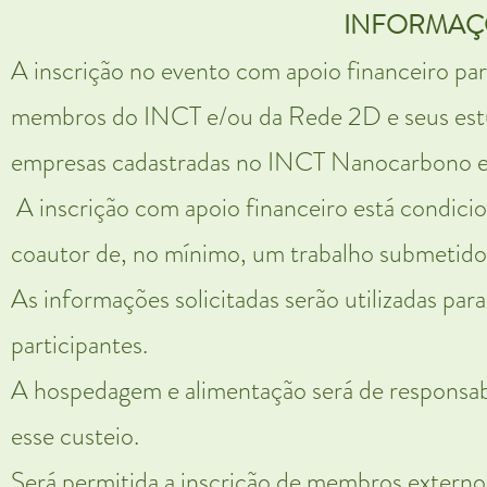
INFORMAÇ
A inscrição no evento com apoio financeiro para
membros do INCT e/ou da Rede 2D e seus estu
empresas cadastradas no INCT Nanocarbono 
A inscrição com apoio financeiro está condicio
coautor de, no mínimo, um trabalho submetido
As informações solicitadas serão utilizadas pa
participantes.
A hospedagem e alimentação será de responsabil
esse custeio.
Será permitida a inscrição de membros extern